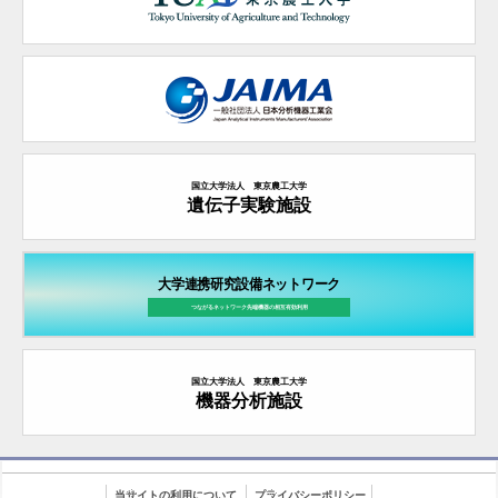
国立大学法人 東京農工大学
遺伝子実験施設
大学連携研究設備ネットワーク
つながるネットワーク先端機器の
相互有効利用
国立大学法人 東京農工大学
機器分析施設
当サイトの利用について
プライバシーポリシー