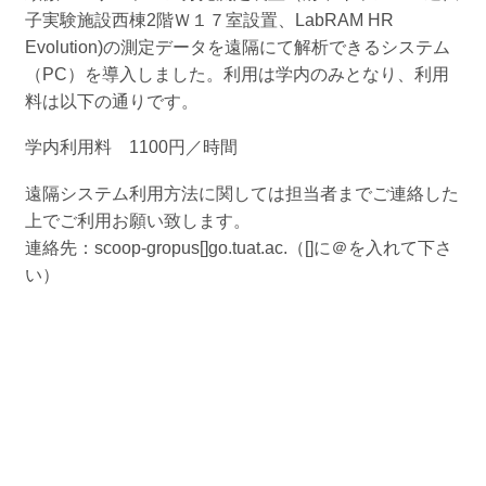
子実験施設西棟2階Ｗ１７室設置、LabRAM HR
Evolution)の測定データを遠隔にて解析できるシステム
（PC）を導入しました。利用は学内のみとなり、利用
料は以下の通りです。
学内利用料 1100円／時間
遠隔システム利用方法に関しては担当者までご連絡した
上でご利用お願い致します。
連絡先：scoop-gropus[]go.tuat.ac.（[]に＠を入れて下さ
い）