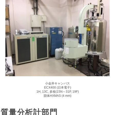
小金井キャンパス
ECX400 (日本電子)
1H, 13C, 多核(15N～31P, 19F)
固体HXMAS (4 mm)
質量分析計部門