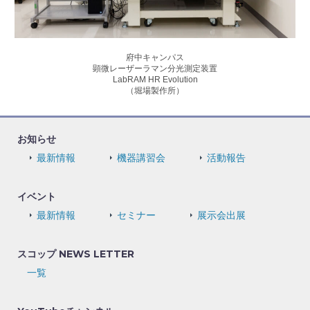
府中キャンパス
顕微レーザーラマン分光測定装置
LabRAM HR Evolution
（堀場製作所）
お知らせ
最新情報
機器講習会
活動報告
イベント
最新情報
セミナー
展示会出展
スコップ NEWS LETTER
一覧