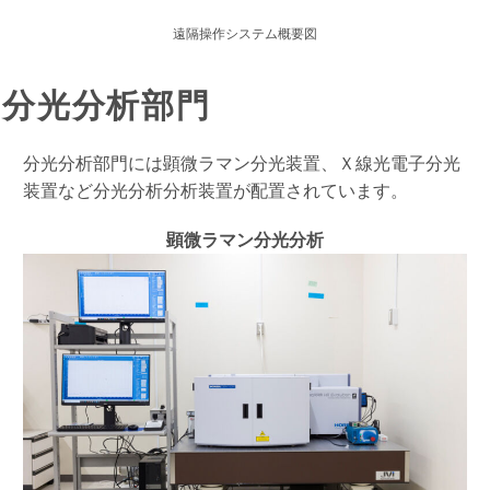
遠隔操作システム概要図
分光分析部門
分光分析部門には顕微ラマン分光装置、Ｘ線光電子分光
装置など分光分析分析装置が配置されています。
顕微ラマン分光分析