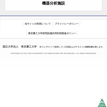
機器分析施設
当サイトの利用について
プライバシーポリシー
東京農工大学研究設備共同利用推進ポリシー
国立大学法人 東京農工大学
本ウェブサイトで使用している写真およびテキストの無断転載を禁じます。
COPYRIGHT (C) 2012 TOKYO UNIVERSITY OF AGRICULTURE AND TECHNOLOGY., ALL RIGHTS RESERVED.
TOPへ