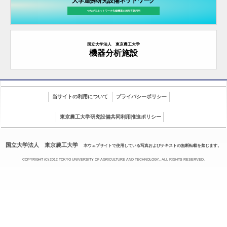
大学連携研究設備ネットワーク
つながるネットワーク先端機器の
相互有効利用
国立大学法人 東京農工大学
機器分析施設
当サイトの利用について
プライバシーポリシー
東京農工大学研究設備共同利用推進ポリシー
国立大学法人 東京農工大学
本ウェブサイトで使用している写真およびテキストの無断転載を禁じます。
COPYRIGHT (C) 2012 TOKYO UNIVERSITY OF AGRICULTURE AND TECHNOLOGY., ALL RIGHTS RESERVED.