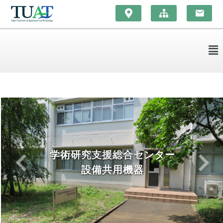
学術研究支援総合センター
設備共用機器