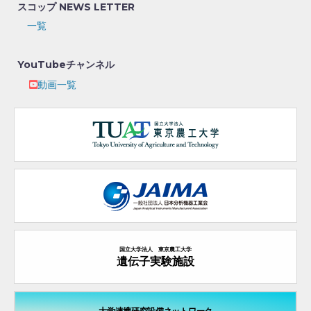
スコップ NEWS LETTER
一覧
YouTubeチャンネル
動画一覧
国立大学法人 東京農工大学
遺伝子実験施設