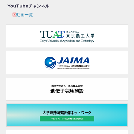
YouTubeチャンネル
動画一覧
国立大学法人 東京農工大学
遺伝子実験施設
大学連携研究設備ネットワーク
つながるネットワーク先端機器の
相互有効利用