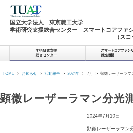
国立大学法人 東京農工大学
学術研究支援総合センター
スマートコアファ
（スコ
学術研究支援
スマートコアファシ
総合センター
推進機構
HOME
お知らせ
活動報告
2024年
7月
顕微レーザーラマ
顕微レーザーラマン分光
2024年7月10日
顕微レーザーラマン分