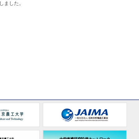
定しました。
東京農工大学