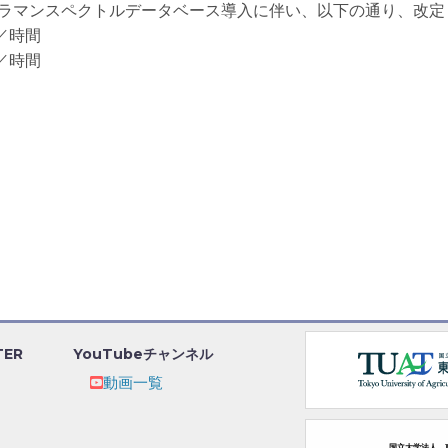
の利用料をラマンスペクトルデータベース導入に伴い、以下の通り、改
／時間
／時間
TER
YouTubeチャンネル
動画一覧
国立大学法人 