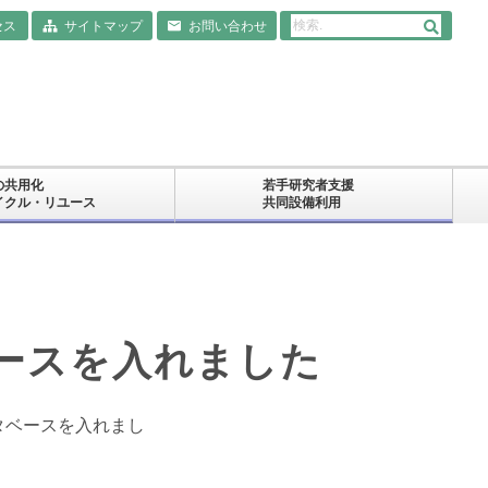
セス
サイトマップ
お問い合わせ
の共用化
若手研究者支援
イクル・リユース
共同設備利用
ースを入れました
タベースを入れまし