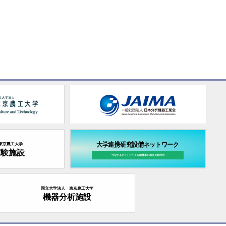
大学連携研究設備ネットワーク
東京農工大学
実験施設
つながるネットワーク先端機器の
相互有効利用
国立大学法人 東京農工大学
機器分析施設