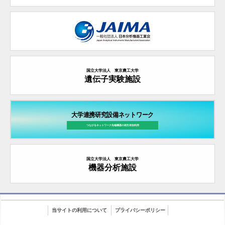
国立大学法人 東京農工大学
遺伝子実験施設
大学連携研究設備ネットワーク
つながるネットワーク先端機器の
相互有効利用
国立大学法人 東京農工大学
機器分析施設
当サイトの利用について
プライバシーポリシー