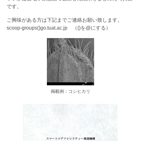
です。
ご興味がある方は下記までご連絡お願い致します。
scoop-groups()go.tuat.ac.jp （()を@にする）
掲載例：コシヒカリ