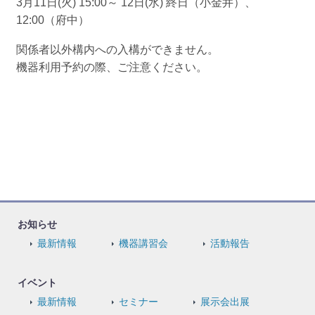
3月11日(火) 15:00～ 12日(水) 終日（小金井）、
12:00（府中）
関係者以外構内への入構ができません。
機器利用予約の際、ご注意ください。
お知らせ
最新情報
機器講習会
活動報告
イベント
最新情報
セミナー
展示会出展