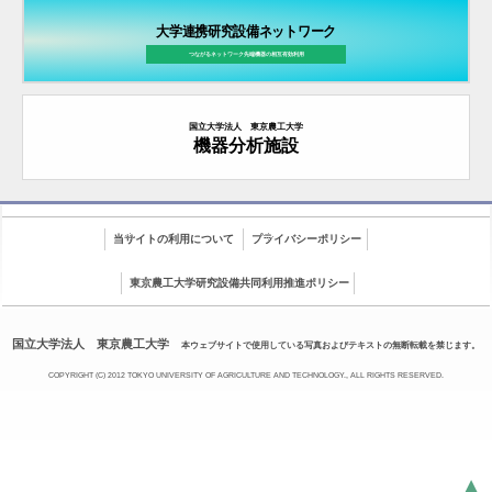
大学連携研究設備ネットワーク
つながるネットワーク先端機器の
相互有効利用
国立大学法人 東京農工大学
機器分析施設
当サイトの利用について
プライバシーポリシー
東京農工大学研究設備共同利用推進ポリシー
国立大学法人 東京農工大学
本ウェブサイトで使用している写真およびテキストの無断転載を禁じます。
COPYRIGHT (C) 2012 TOKYO UNIVERSITY OF AGRICULTURE AND TECHNOLOGY., ALL RIGHTS RESERVED.