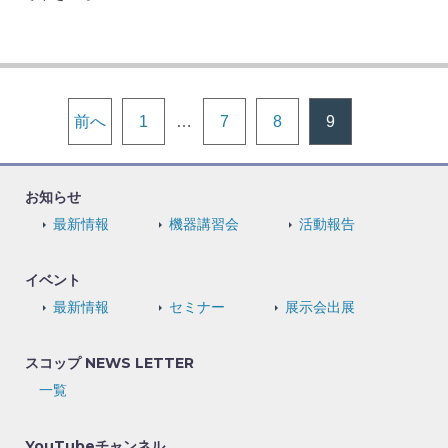
前へ
1
…
7
8
9
お知らせ
最新情報
機器講習会
活動報告
イベント
最新情報
セミナー
展示会出展
スコップ NEWS LETTER
一覧
YouTubeチャンネル