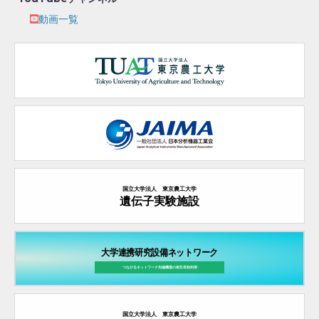
動画一覧
国立大学法人 東京農工大学
遺伝子実験施設
大学連携研究設備ネットワーク
つながるネットワーク先端機器の
相互有効利用
国立大学法人 東京農工大学