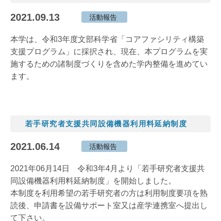
2021.09.13
活動報告
本学は、令和3年度文部科学省「コアファシリティ構築
支援プログラム」に採択され、現在、本プログラムを実
施するための諸制度づくりを含めた学内整備を進めてい
ます。
若手研究者支援共同設備機器利用料延納制度
2021.06.14
活動報告
2021年06月14日 令和3年4月より「若手研究者支援共
同設備機器利用料延納制度」を開始しました。
本制度を利用希望の若手研究者の方は利用制度要項を熟
読後、申請書を設備サポート室又は産学連携室へ提出し
て下さい。